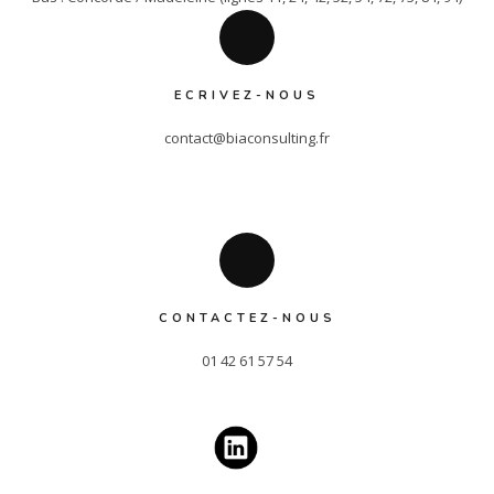
ECRIVEZ-NOUS
contact@biaconsulting.fr
CONTACTEZ-NOUS
01 42 61 57 54